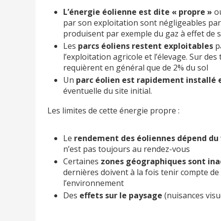
L’énergie éolienne est dite « propre »
ou
par son exploitation sont négligeables par
produisent par exemple du gaz à effet de s
Les
parcs éoliens restent exploitables
pa
l’exploitation agricole et l’élevage. Sur des
requièrent en général que de 2% du sol
Un
parc éolien est
rapidement installé e
éventuelle du site initial.
Les limites de cette énergie propre :
Le
rendement des éoliennes dépend du
n’est pas toujours au rendez-vous
Certaines
zones géographiques sont in
dernières doivent à la fois tenir compte de
l’environnement
Des
effets sur le paysage
(nuisances visue