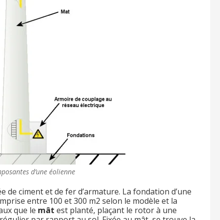
posantes d’une éolienne
e de ciment et de fer d’armature. La fondation d’une
omprise entre 100 et 300 m
2
selon le modèle et la
aux que le
mât
est planté, plaçant le rotor à une
 régulier par rapport au sol. Fixée au mât, se trouve la