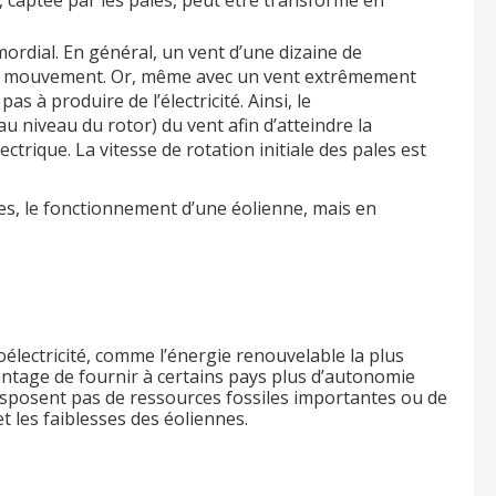
mordial. En général, un vent d’une dizaine de
 en mouvement. Or, même avec un vent extrêmement
pas à produire de l’électricité. Ainsi, le
u niveau du rotor) du vent afin d’atteindre la
ctrique. La vitesse de rotation initiale des pales est
es, le fonctionnement d’une éolienne, mais en
oélectricité, comme l’énergie renouvelable la plus
ntage de fournir à certains pays plus d’autonomie
disposent pas de ressources fossiles importantes ou de
t les faiblesses des éoliennes.