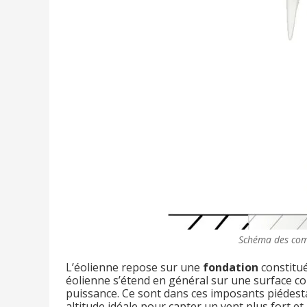
Schéma des com
L’éolienne repose sur une
fondation
constitué
éolienne s’étend en général sur une surface c
puissance. Ce sont dans ces imposants piédest
altitude idéale pour capter un vent plus fort et