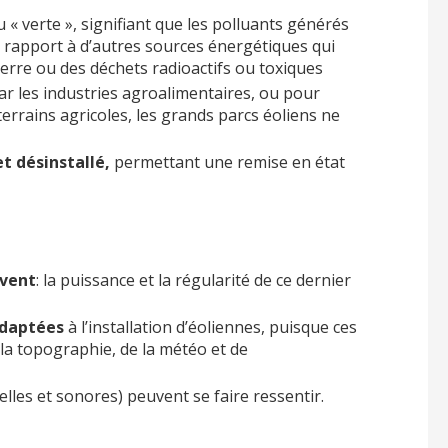
 « verte », signifiant que les polluants générés
 rapport à d’autres sources énergétiques qui
erre ou des déchets radioactifs ou toxiques
r les industries agroalimentaires, ou pour
 terrains agricoles, les grands parcs éoliens ne
t désinstallé,
permettant une remise en état
 vent
: la puissance et la régularité de ce dernier
adaptées
à l’installation d’éoliennes, puisque ces
 la topographie, de la météo et de
lles et sonores) peuvent se faire ressentir.