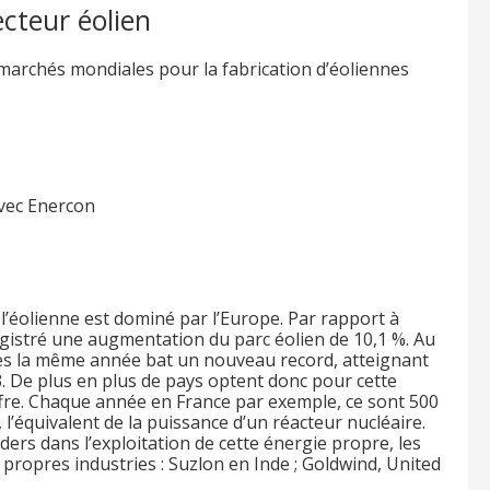
cteur éolien
 marchés mondiales pour la fabrication d’éoliennes
avec Enercon
 l’éolienne est dominé par l’Europe. Par rapport à
egistré une augmentation du parc éolien de 10,1 %. Au
ées la même année bat un nouveau record, atteignant
 De plus en plus de pays optent donc pour cette
offre. Chaque année en France par exemple, ce sont 500
 l’équivalent de la puissance d’un réacteur nucléaire.
ers dans l’exploitation de cette énergie propre, les
 propres industries : Suzlon en Inde ; Goldwind, United