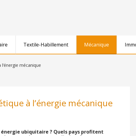
aire
Textile-Habillement
Mécanique
Immo
 à l’énergie mécanique
nétique à l’énergie mécanique
 énergie ubiquitaire ? Quels pays profitent